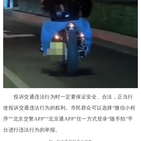
投诉交通违法行为时一定要保证安全、合法，正当行
使投诉交通违法行为的权利。市民群众可以选择“微信小程
序”“北京交警APP”“北京通APP”任一方式登录“随手拍”平
台进行违法行为的举报。