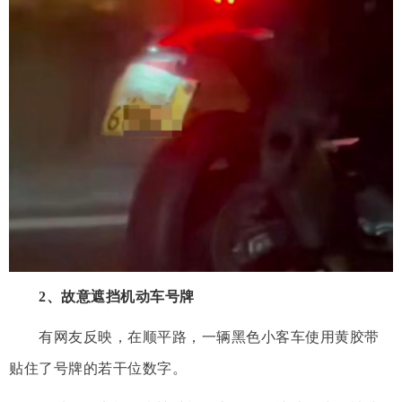
2、故意遮挡机动车号牌
有网友反映，在顺平路，一辆黑色小客车使用黄胶带
贴住了号牌的若干位数字。