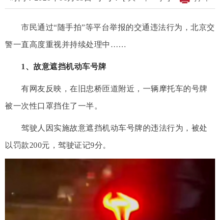
市民通过“随手拍”等平台举报的交通违法行为，北京交
警一直高度重视并持续处理中……
1、故意遮挡机动车号牌
有网友反映，在旧忠桥匝道附近，一辆摩托车的号牌
被一次性口罩挡住了一半。
驾驶人因实施故意遮挡机动车号牌的违法行为，被处
以罚款200元，驾驶证记9分。