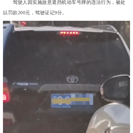
驾驶人因实施故意遮挡机动车号牌的违法行为，被处
以罚款200元，驾驶证记9分。