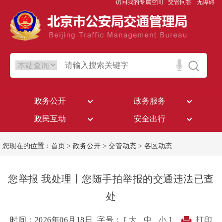
访问我的专属空间
交管问答
无障碍
政务公开
政务服务
政民互动
安全出行
您现在的位置：
首页
>
政务公开
>
交管动态
>
各区动态
您举报 我处理丨您随手拍举报的交通违法已查
处
时间：2026年06月18日
字号： [
大
中
小
]
打印