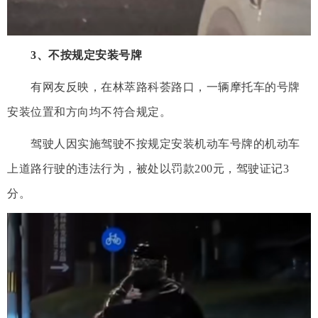
3、不按规定安装号牌
有网友反映，在林萃路科荟路口，一辆摩托车的号牌
安装位置和方向均不符合规定。
驾驶人因实施驾驶不按规定安装机动车号牌的机动车
上道路行驶的违法行为，被处以罚款200元，驾驶证记3
分。