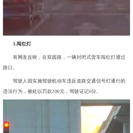
3.闯红灯
有网友反映，在双园路，一辆封闭式货车闯红灯通过
路口。
驾驶人因实施驾驶机动车违反道路交通信号灯通行的
违法行为，被处以罚款200元，驾驶证记6分。