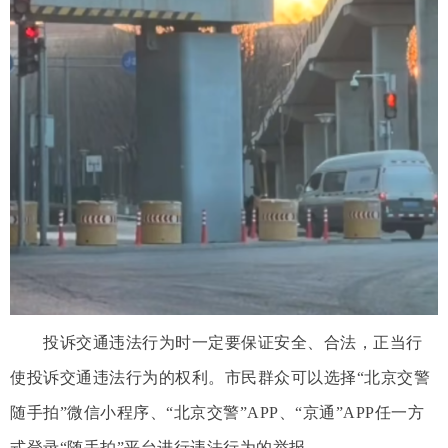
投诉交通违法行为时一定要保证安全、合法，正当行
使投诉交通违法行为的权利。市民群众可以选择“北京交警
随手拍”微信小程序、“北京交警”APP、“京通”APP任一方
式登录“随手拍”平台进行违法行为的举报。