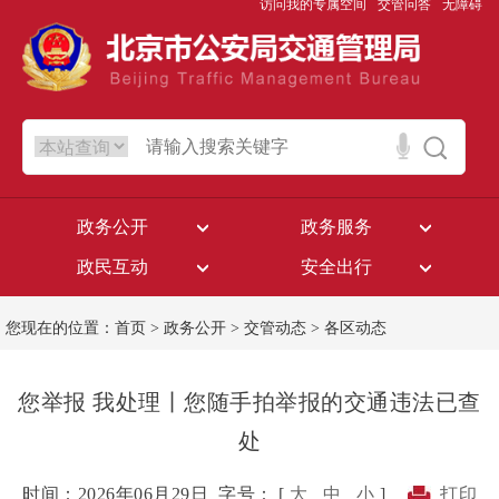
访问我的专属空间
交管问答
无障碍
政务公开
政务服务
政民互动
安全出行
您现在的位置：
首页
>
政务公开
>
交管动态
>
各区动态
您举报 我处理丨您随手拍举报的交通违法已查
处
时间：2026年06月29日
字号： [
大
中
小
]
打印