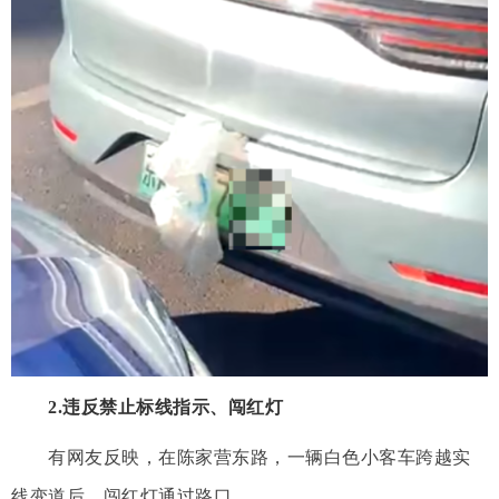
2.违反禁止标线指示、闯红灯
有网友反映，在陈家营东路，一辆白色小客车跨越实
线变道后，闯红灯通过路口。