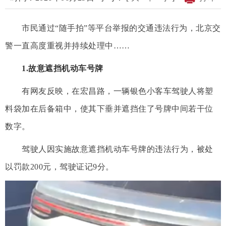
市民通过“随手拍”等平台举报的交通违法行为，北京交
警一直高度重视并持续处理中……
1.故意遮挡机动车号牌
有网友反映，在宏昌路，一辆银色小客车驾驶人将塑
料袋加在后备箱中，使其下垂并遮挡住了号牌中间若干位
数字。
驾驶人因实施故意遮挡机动车号牌的违法行为，被处
以罚款200元，驾驶证记9分。