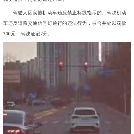
驾驶人因实施机动车违反禁止标线指示的、驾驶机动
车违反道路交通信号灯通行的违法行为，被合并处以罚款
300元，驾驶证记7分。