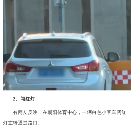
2、闯红灯
有网友反映，在朝阳体育中心，一辆白色小客车闯红
灯左转通过路口。