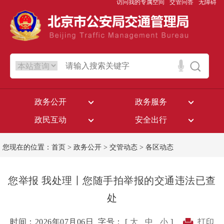
访问我的专属空间
交管问答
无障碍
政务公开
政务服务
政民互动
安全出行
您现在的位置：
首页
>
政务公开
>
交管动态
>
各区动态
您举报 我处理丨您随手拍举报的交通违法已查
处
时间：2026年07月06日
字号： [
大
中
小
]
打印