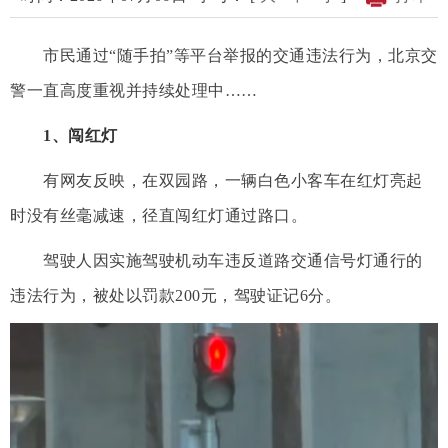
市民通过“随手拍”等平台举报的交通违法行为，北京交
警一直高度重视并持续处理中……
1、闯红灯
有网友反映，在双园路，一辆白色小客车在红灯亮起
时没有丝毫减速，径直闯红灯通过路口。
驾驶人因实施驾驶机动车违反道路交通信号灯通行的
违法行为，被处以罚款200元，驾驶证记6分。