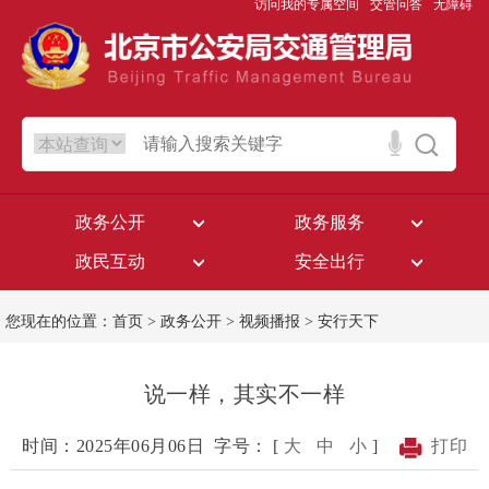
访问我的专属空间
交管问答
无障碍
政务公开
政务服务
政民互动
安全出行
您现在的位置：
首页
>
政务公开
>
视频播报
>
安行天下
说一样，其实不一样
时间：2025年06月06日
字号： [
大
中
小
]
打印