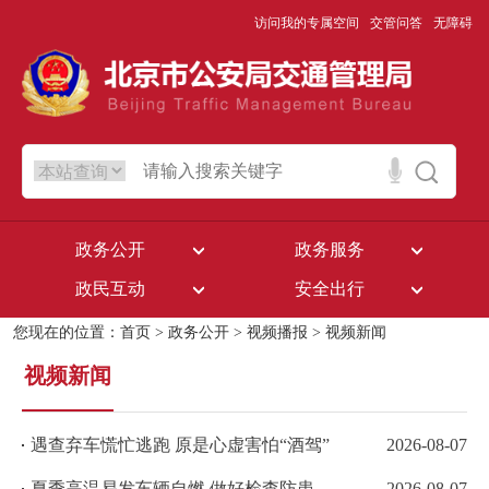
访问我的专属空间
交管问答
无障碍
政务公开
政务服务
政民互动
安全出行
您现在的位置：
首页
>
政务公开
>
视频播报
>
视频新闻
视频新闻
遇查弃车慌忙逃跑 原是心虚害怕“酒驾”
2026-08-07
夏季高温易发车辆自燃 做好检查防患未然
2026-08-07