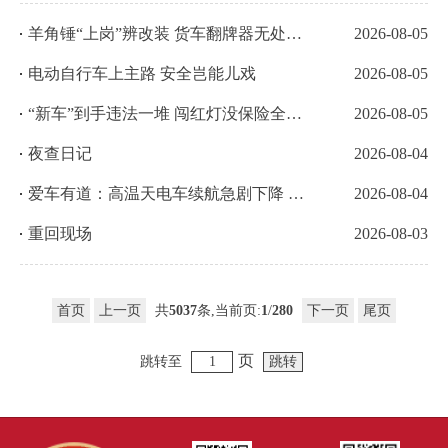
羊角锤“上岗”辨改装 货车翻牌器无处遁形
2026-08-05
电动自行车上主路 安全岂能儿戏
2026-08-05
“新车”到手违法一堆 闯红灯没保险全被查
2026-08-05
夜查日记
2026-08-04
爱车有道：高温天电车续航急剧下降 是电池坏了吗
2026-08-04
重回现场
2026-08-03
首页
上一页
共
5037
条,当前页:
1
/
280
下一页
尾页
页
跳转至