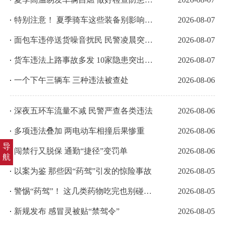
特别注意！ 夏季骑车这些装备别影响安全
2026-08-07
面包车违停送货噪音扰民 民警凌晨突击治理
2026-08-07
货车违法上路事故多发 10家隐患突出货运企业被约谈
2026-08-07
一个下午三辆车 三种违法被查处
2026-08-06
深夜五环车流量不减 民警严查各类违法
2026-08-06
多项违法叠加 两电动车相撞后果惨重
2026-08-06
导
闯禁行又脱保 通勤“捷径”变罚单
2026-08-06
航
以案为鉴 那些因“药驾”引发的惊险事故
2026-08-05
警惕“药驾”！ 这几类药物吃完也别碰方向盘
2026-08-05
新规发布 感冒灵被贴“禁驾令”
2026-08-05