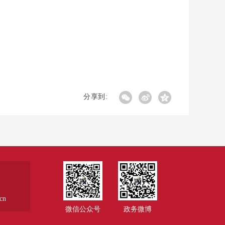
分享到:
cn
微信公众号
政务微博