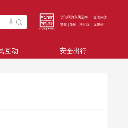
访问我的专属空间
交管问答
繁体
|
简体
移动版
无障碍
民互动
安全出行