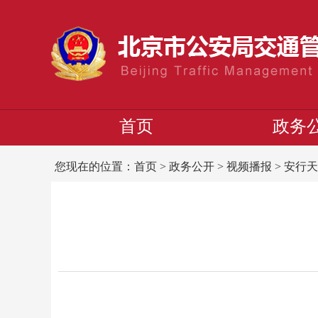
首页
政务
您现在的位置：
首页
>
政务公开
>
视频播报
>
安行天