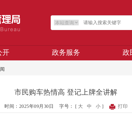
公开
政务服务
政
闻
市民购车热情高 登记上牌全讲解
时间：2025年09月30日
字号： [
大
中
小
]
打印