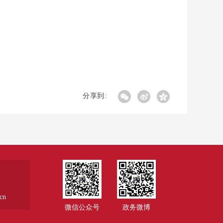
分享到:
cn
微信公众号
政务微博