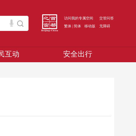
访问我的专属空间
交管问答
繁体
|
简体
移动版
无障碍
民互动
安全出行