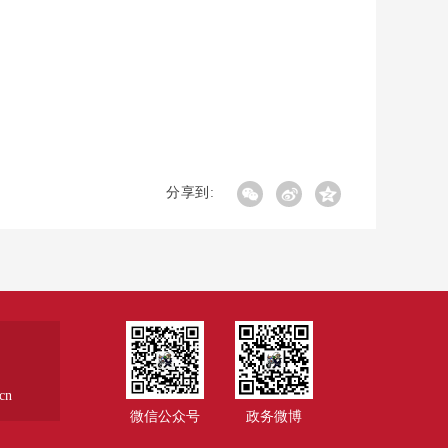
分享到:
cn
微信公众号
政务微博