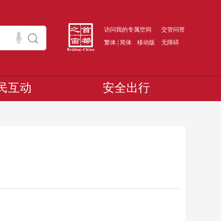
访问我的专属空间
交管问答
繁体
|
简体
移动版
无障碍
民互动
安全出行