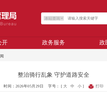
公开
政务服务
政
闻
整治骑行乱象 守护道路安全
时间：2026年05月29日
字号： [
大
中
小
]
打印