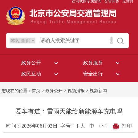
访问我的专属空间
交管问答
无障碍
政务公开
政务服务
政民互动
安全出行
您现在的位置：
首页
>
政务公开
>
视频播报
>
视频新闻
爱车有道：雷雨天能给新能源车充电吗
时间：2026年06月02日
字号： [
大
中
小
]
打印