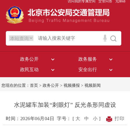
访问我的专属空间
交管问答
无障碍
政务公开
政务服务
政民互动
安全出行
您现在的位置：
首页
>
政务公开
>
视频播报
>
视频新闻
水泥罐车加装“刺眼灯” 反光条形同虚设
时间：2026年06月04日
字号： [
大
中
小
]
打印