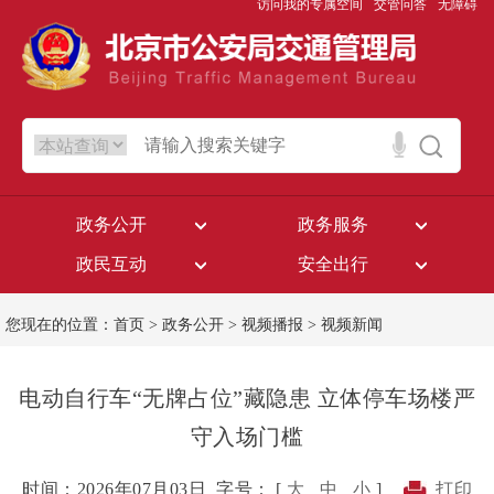
访问我的专属空间
交管问答
无障碍
政务公开
政务服务
政民互动
安全出行
您现在的位置：
首页
>
政务公开
>
视频播报
>
视频新闻
电动自行车“无牌占位”藏隐患 立体停车场楼严
守入场门槛
时间：2026年07月03日
字号： [
大
中
小
]
打印