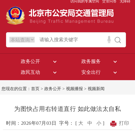
访问我的专属空间
交管问答
无障碍
政务公开
政务服务
政民互动
安全出行
您现在的位置：
首页
>
政务公开
>
视频播报
>
视频新闻
为图快占用右转道直行 如此做法太自私
时间：2026年07月03日
字号： [
大
中
小
]
打印