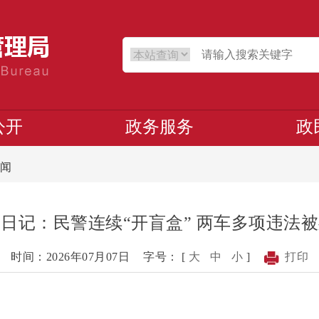
公开
政务服务
政
闻
日记：民警连续“开盲盒” 两车多项违法
时间：2026年07月07日
字号： [
大
中
小
]
打印