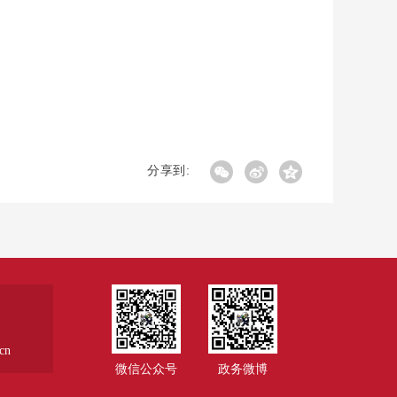
分享到:
cn
微信公众号
政务微博