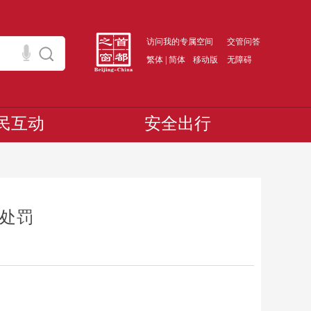
访问我的专属空间
交管问答
繁体
|
简体
移动版
无障碍
民互动
安全出行
被处罚