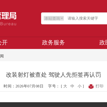
公开
政务服务
政
闻
改装射灯被查处 驾驶人先拒签再认罚
时间：2026年07月08日
字号： [
大
中
小
]
打印