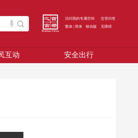
访问我的专属空间
交管问答
繁体
|
简体
移动版
无障碍
民互动
安全出行