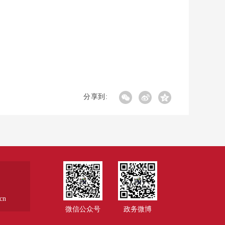
分享到:
cn
微信公众号
政务微博