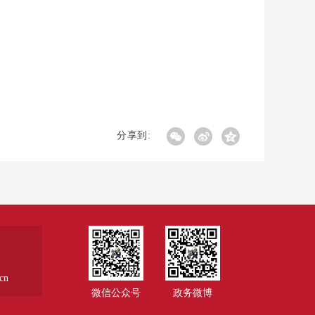
分享到:
cn
微信公众号
政务微博