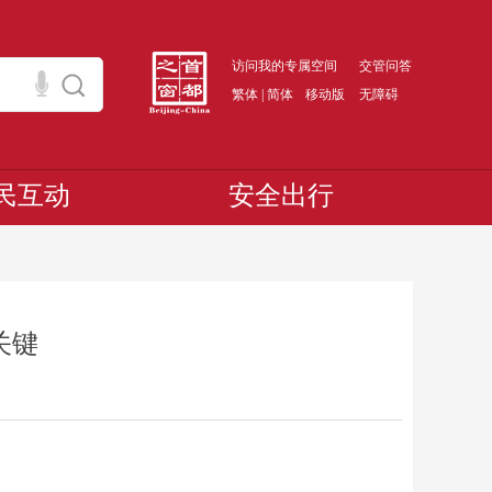
访问我的专属空间
交管问答
繁体
|
简体
移动版
无障碍
民互动
安全出行
关键