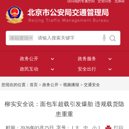
访问我的专属空间
交管问答
无障碍
政务公开
政务服务
政民互动
安全出行
您现在的位置：
首页
>
政务公开
>
视频播报
>
交通安全
柳实安全说：面包车超载引发爆胎 违规载货隐
患重重
时间：2026年05月25日
字号： [
大
中
小
]
打印