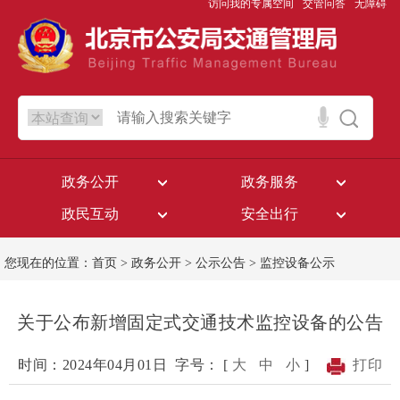
访问我的专属空间
交管问答
无障碍
政务公开
政务服务
政民互动
安全出行
您现在的位置：
首页
>
政务公开
>
公示公告
>
监控设备公示
关于公布新增固定式交通技术监控设备的公告
时间：2024年04月01日
字号： [
大
中
小
]
打印