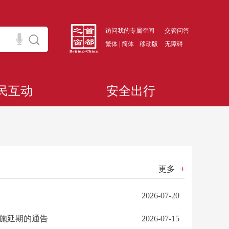
访问我的专属空间
交管问答
繁体
|
简体
移动版
无障碍
民互动
安全出行
更多
+
2026-07-20
施延期的通告
2026-07-15