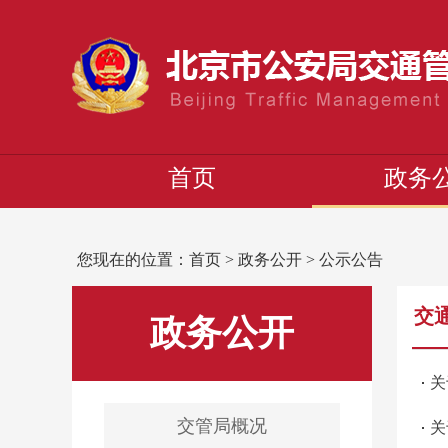
首页
政务
您现在的位置：
首页
>
政务公开
>
公示公告
交
政务公开
关
交管局概况
关