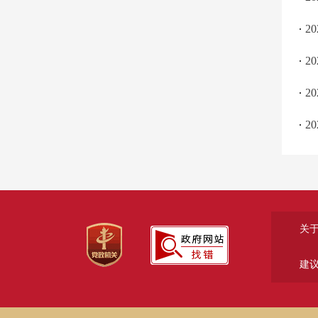
2
2
2
2
关
建