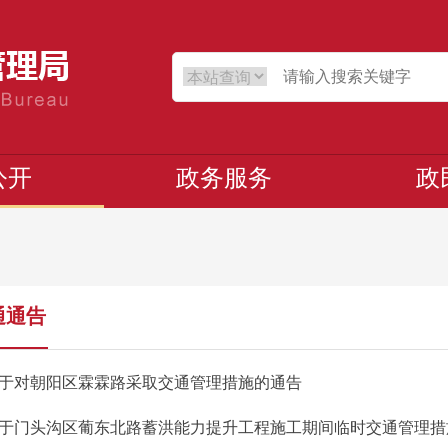
公开
政务服务
政
通通告
于对朝阳区霖霖路采取交通管理措施的通告
于门头沟区葡东北路蓄洪能力提升工程
施工期间临时交通管理措