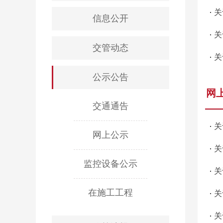
关
信息公开
关
交管动态
关
公示公告
网
交通通告
关
网上公示
关
监控设备公示
关
在施工工程
关
关