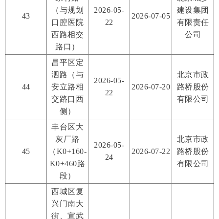
（与规划
2026-05-
建设集团
43
2026-07-05
口腔医院
22
有限责任
西路相交
公司
路口）
昌平区定
泗路（与
北京市政
2026-05-
44
安立路相
2026-07-20
路桥股份
22
交路口西
有限公司
侧）
丰台区大
灰厂路
北京市政
2026-05-
45
（K0+160-
2026-07-22
路桥股份
24
K0+460路
有限公司
段）
西城区复
兴门南大
街、宣武