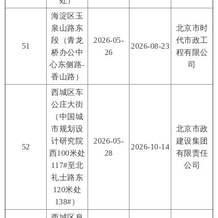
处）
海淀区玉
泉山路东
北京市时
段（青龙
2026-05-
代市政工
51
2026-08-23
桥办公中
26
程有限公
心东侧路-
司
香山路）
西城区车
公庄大街
（中国城
市规划设
北京市政
计研究院
2026-05-
建设集团
52
2026-10-14
西100米处
28
有限责任
117#至北
公司
礼士路东
120米处
138#）
西城区阜