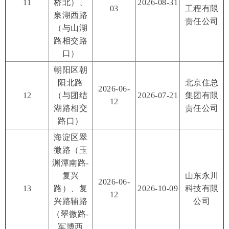
11
桥北）、
2026-08-31
03
工程有限
泉湖西路
责任公司
（与山湖
路相交路
口）
朝阳区朝
阳北路
北京住总
2026-06-
12
（与团结
2026-07-21
集团有限
12
湖路相交
责任公司
路口）
海淀区翠
微路（玉
渊潭南路-
复兴
山东永川
2026-06-
13
路）、复
2026-10-09
科技有限
12
兴路辅路
公司
（翠微路-
军博西