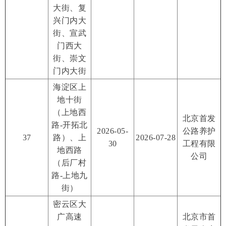
大街、复
兴门内大
街、宣武
门西大
街、崇文
门内大街
海淀区上
地十街
（上地西
北京首发
路-开拓北
2026-05-
公路养护
37
路）、上
2026-07-28
30
工程有限
地西路
公司
（后厂村
路-上地九
街）
密云区大
广高速
北京市首