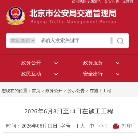
访问我的专属空间
交管问答
无障碍
政务公开
政务服务
政民互动
安全出行
您现在的位置：
首页
>
政务公开
>
公示公告
>
在施工工程
2026年6月8日至14日在施工工程
时间：2026年06月11日
字号： [
大
中
小
]
打印