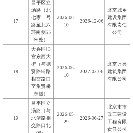
昌平区立
汤路（北
北京城乡
七家二号
2026-06-
建设集团
17
2026-12-06
路至北六
10
有限责任
环南侧55
公司
米处）
大兴区旧
宫东西大
街（与德
北京万兴
2026-06-
18
贤路辅路
2027-03-06
建筑集团
10
相交路口
有限公司
至集贤桥
东侧）
昌平区立
北京市市
汤路（与
2026-05-
政三建设
19
北清路相
2026-06-27
29
工程有限
交路口北
责任公司
侧）