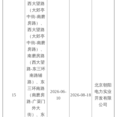
西大望路
（大郊亭
中街-南磨
房路）、
西大望路
（大郊亭
中街-南磨
房路）、
南磨房路
（西大望
路-东三环
南路辅
路）、东
北京朝阳
三环南路
2026-06-
电力实业
15
（南磨房
2026-08-18
10
开发有限
路-广渠门
公司
外大
街）、东