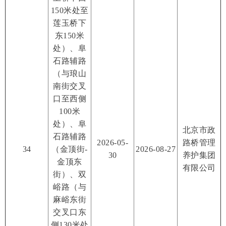
150米处至
莲玉桥下
东150米
处）、阜
石路辅路
（与琅山
南街交叉
口至西侧
100米
处）、阜
北京市政
石路辅路
2026-05-
路桥管理
34
（金顶街-
2026-08-27
30
养护集团
金顶东
有限公司
街）、双
峪路（与
麻峪东街
交叉口东
侧130米处