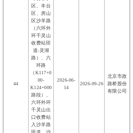
区、丰台
区、房山
区沙羊路
（六环外
环千灵山
收费站匝
道-灵湖
路）、六
环路
（K117+0
北京市政
00-
2026-06-
44
2026-09-26
路桥股份
K124+000
14
有限公司
路段）、
六环外环
千灵山出
口收费站
入沙羊路
匝道、沙