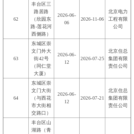
丰台区三
路居路
北京电力
2026-06-
62
（欣园东
2026-11-06
工程有限
06
路-莲花河
公司
西侧路）
东城区崇
文门外大
北京住总
2026-06-
63
街42号
2026-07-25
集团有限
12
（同仁堂
责任公司
大厦）
东城区崇
文门大街
北京住总
2026-06-
64
（与西花
2026-07-21
集团有限
12
市大街相
责任公司
交路口）
丰台区山
湖路（青