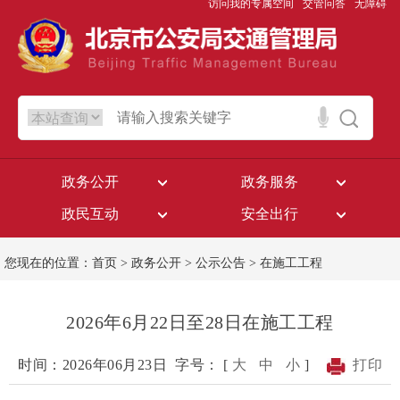
访问我的专属空间
交管问答
无障碍
政务公开
政务服务
政民互动
安全出行
您现在的位置：
首页
>
政务公开
>
公示公告
>
在施工工程
2026年6月22日至28日在施工工程
时间：2026年06月23日
字号： [
大
中
小
]
打印