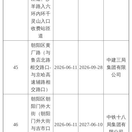
羊路入六
环内环千
灵山入口
收费站匝
道
朝阳区黄
厂路（与
鲁店北路
中建三局
45
相交路口-
2026-06-11
2026-09-28
集团有限
与京哈高
公司
速辅路相
交路口）
朝阳区朝
阳门外大
街（朝阳
中铁十八
门外大街
46
2026-06-11
2027-06-10
局集团有
与吉市口
限公司