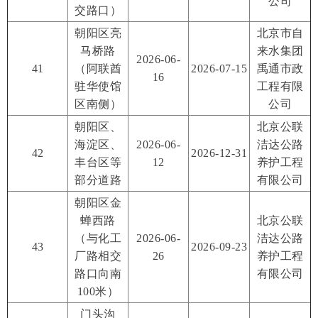
公司
交路口）
朝阳区亮
北京市自
马桥路
来水集团
2026-06-
41
（阿联酋
2026-07-15
禹通市政
16
驻华使馆
工程有限
区南侧）
公司
朝阳区、
北京公联
海淀区、
2026-06-
洁达公路
42
2026-12-31
丰台区等
12
养护工程
部分道路
有限公司
朝阳区金
蝉西路
北京公联
（与化工
2026-06-
洁达公路
43
2026-09-23
厂路相交
26
养护工程
路口向南
有限公司
100米）
门头沟