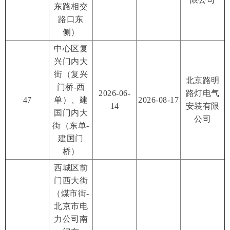
东路相交
路口东
侧）
中心区复
兴门内大
街（复兴
北京路明
门桥-西
2026-06-
路灯电气
47
单）、建
2026-08-17
14
安装有限
国门内大
公司
街（东单-
建国门
桥）
西城区前
门西大街
（煤市街-
北京市电
力公司南