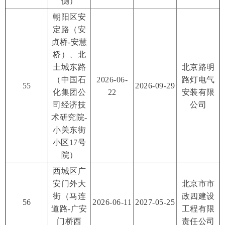
侧）
朝阳区安
定路（安
贞桥-安慧
桥）、北
土城东路
北京路明
（中国石
2026-06-
路灯电气
55
2026-09-29
化集团公
22
安装有限
司经济技
公司
术研究院-
小关东街
小区17号
院）
西城区广
安门外大
北京市市
街（马连
政四建设
56
2026-06-11
2027-05-25
道路-广安
工程有限
门桥西
责任公司