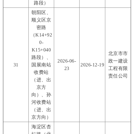
路段）
朝阳区、
顺义区京
密路
（K14+92
0-
K15+040
北京市市
路段）、
2026-06-
政一建设
31
国展南站
2026-12-19
23
工程有限
收费站
责任公司
（进、出
京方
向）、孙
河收费站
（进、出
京方向）
海淀区杏