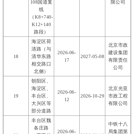
108国道复
限公司
线
（K8+740-
K12+140
路段）
海淀区荷
北京市政
清路（与
2026-06-
建设集团
18
清华东路
2027-05-08
17
有限责任
相交路口
公司
北侧）
朝阳区、
海淀区、
北京光亚
2026-06-
19
丰台区、
2026-10-29
市政工程
12
大兴区等
有限公司
部分道路
丰台区魏
中铁十八
各庄路
2026-06-
局集团第