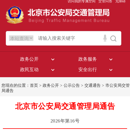
访问我的专属空间
交管问答
无障碍
政务公开
政务服务
政民互动
安全出行
您现在的位置：
首页
>
政务公开
>
公示公告
>
交通通告
>
市公安局交管
局通告
北京市公安局交通管理局通告
2026年第16号