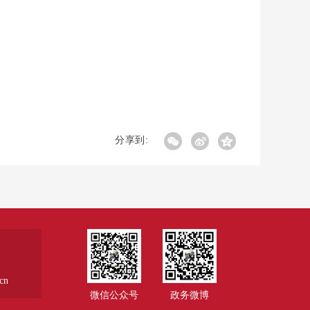
分享到:
cn
微信公众号
政务微博