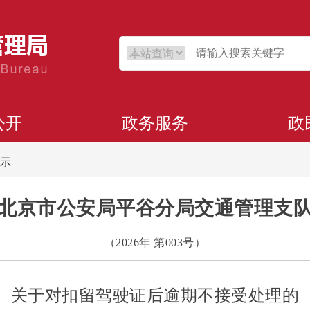
公开
政务服务
政
示
北京市公安局平谷分局交通管理支
（2026年 第003号）
关于对扣留驾驶证后逾期不接受处理的