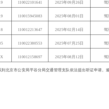
19
110022101641
2025年09月26日
驾
19
110015945083
2025年08月01日
驾
18
110012213647
2025年02月14日
驾
35
110022380553
2025年07月25日
驾
3X
110012158697
2025年08月12日
驾
到北京市公安局平谷分局交通管理支队依法提出听证申请。逾