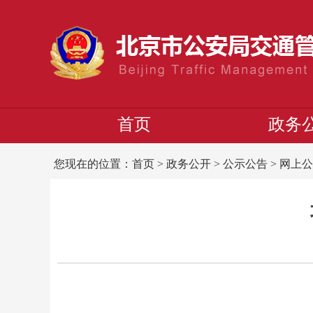
首页
政务
您现在的位置：
首页
>
政务公开
>
公示公告
>
网上公