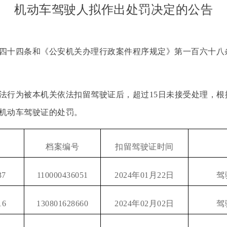
机动车驾驶人拟作出处罚决定的公告
十四条和《公安机关办理行政案件程序规定》第一百六十八
行为被本机关依法扣留驾驶证后，超过15日未接受处理，根
机动车驾驶证的处罚。
档案编号
扣留驾驶证时间
37
110000436051
2024年01月22日
驾
16
130801628660
2024年02月02日
驾