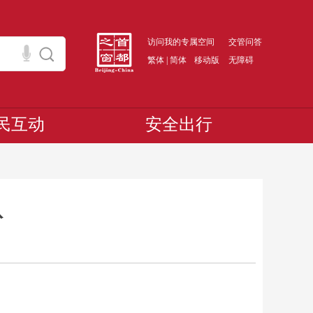
访问我的专属空间
交管问答
繁体
|
简体
移动版
无障碍
民互动
安全出行
队