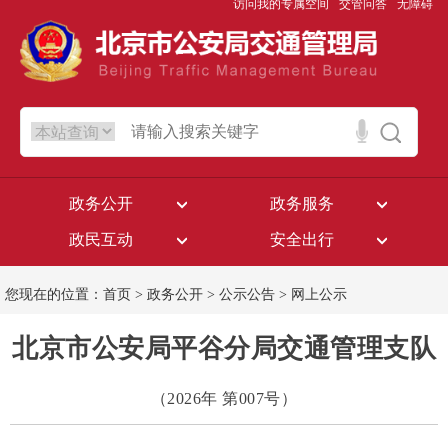
访问我的专属空间
交管问答
无障碍
政务公开
政务服务
政民互动
安全出行
您现在的位置：
首页
>
政务公开
>
公示公告
>
网上公示
北京市公安局平谷分局交通管理支队
（2026年 第007号）