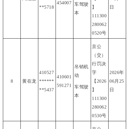
454007
车驾驶
**5718
】
日
本
111300
280062
0520号
京公
（交）
行罚决
吊销机
410527
字
2026年
动
410601
8
黄在龙
******
【2026
06月25
591271
车驾驶
**5437
】
日
本
111300
280062
0530号