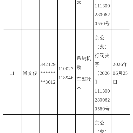
本
111300
280062
0550号
京公
（交）
行罚决
吊销机
342129
字
2026年
动
110027
11
肖文俊
******
【2026
06月25
118946
车驾驶
**3012
】
日
本
111300
280062
0560号
京公
（交）