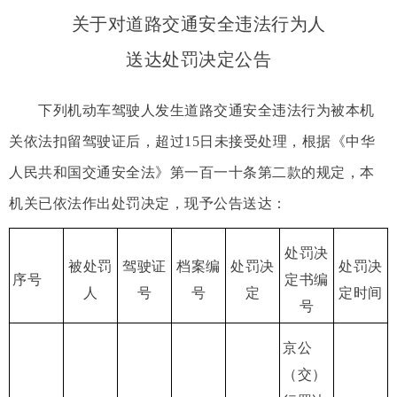
关于对道路交通安全违法行为人
送达处罚决定公告
下列机动车驾驶人发生道路交通安全违法行为被本机
关依法扣留驾驶证后，超过15日未接受处理，根据《中华
人民共和国交通安全法》第一百一十条第二款的规定，本
机关已依法作出处罚决定，现予公告送达：
处罚决
被处罚
驾驶证
档案编
处罚决
处罚决
序号
定书编
人
号
号
定
定时间
号
京公
（交）