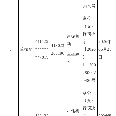
0470号
京公
（交）
行罚决
吊销机
411525
字
2026年
动
413023
3
董振华
******
【2026
06月25
205186
车驾驶
**7819
】
日
本
111300
280062
0480号
京公
（交）
行罚决
吊销机
132122
字
2026年