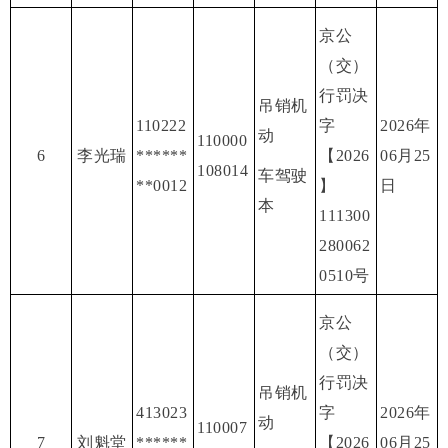
京公
（交）
行罚决
吊销机
110222
字
2026年
动
110000
6
李光瑞
******
【2026
06月25
108014
车驾驶
**0012
】
日
本
111300
280062
0510号
京公
（交）
行罚决
吊销机
413023
字
2026年
动
110007
7
刘魁堂
******
【2026
06月25