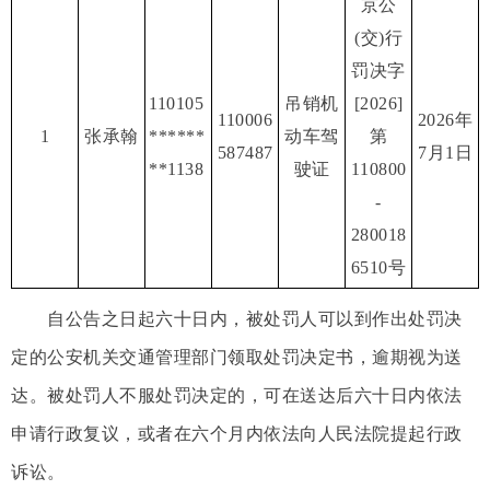
京公
(交)行
罚决字
110105
吊销机
[2026]
110006
2026年
1
张承翰
******
动车驾
第
587487
7月1日
**1138
驶证
110800
-
280018
6510号
自公告之日起六十日内，被处罚人可以到作出处罚决
定的公安机关交通管理部门领取处罚决定书，逾期视为送
达。被处罚人不服处罚决定的，可在送达后六十日内依法
申请行政复议，或者在六个月内依法向人民法院提起行政
诉讼。