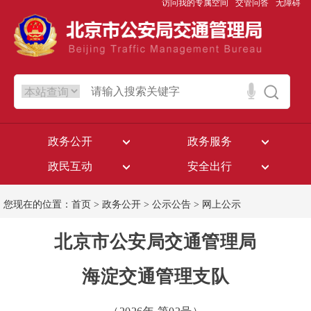
访问我的专属空间
交管问答
无障碍
政务公开
政务服务
政民互动
安全出行
您现在的位置：
首页
>
政务公开
>
公示公告
>
网上公示
北京市公安局交通管理局
海淀交通管理支队