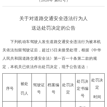
（2026年 第02号）
关于对道路交通安全违法行为人
送达处罚决定的公告
下列机动车驾驶人发生道路交通安全违法行为被本机
关依法扣留驾驶证后，超过15日未接受处理，根据《中华
人民共和国道路交通安全法》第一百一十条第二款的规
定，本机关已依法作出处罚决定，现予公告送达：
处罚决
处罚决
被处
驾驶证
档案编
处罚决
定
序号
定书编
号
号
定
罚人
号
时间