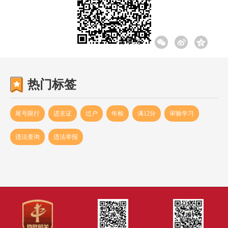
分享到:
热门标签
尾号限行
进京证
过户
年检
满12分
审验学习
违法查询
违法举报