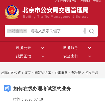
访问我的专属空间
交管问答
无障碍
政务公开
政务服务
政民互动
安全出行
您现在的位置：
首页
>
问答知识库
>
办事服务
>
驾驶证
>
初次申领
如何在线办理考试预约业务
时间：2026-07-10