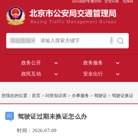
访问我的专属空间
交管问答
无障碍
政务公开
政务服务
政民互动
安全出行
您现在的位置：
首页
>
问答知识库
>
办事服务
>
驾驶证
>
驾驶证换证
驾驶证过期未换证怎么办
时间：2026-07-09