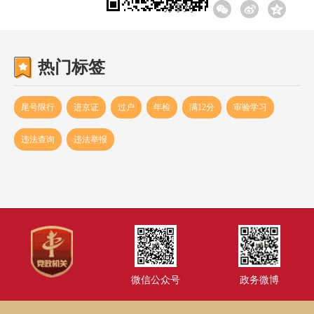
分享到:
热门标签
尾号限行
进京证
过户
年检
满12分
审验学习
违法查询
违法举报
微信公众号
政务微博