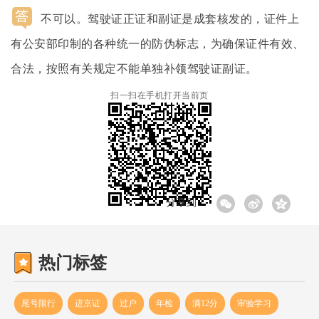
14:29:11
不可以。驾驶证正证和副证是成套核发的，证件上
有公安部印制的各种统一的防伪标志，为确保证件有效、
合法，按照有关规定不能单独补领驾驶证副证。
扫一扫在手机打开当前页
分享到:
热门标签
尾号限行
进京证
过户
年检
满12分
审验学习