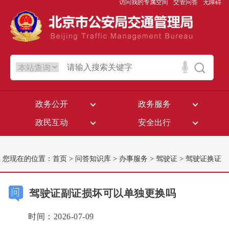
访问我的专属空间
交管问答
无障碍
政务公开
政务服务
政民互动
安全出行
您现在的位置：
首页
>
问答知识库
>
办事服务
>
驾驶证
>
驾驶证换证
驾驶证副证损坏可以单独更换吗
时间：2026-07-09