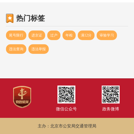
热门标签
尾号限行
进京证
过户
年检
满12分
审验学习
违法查询
违法举报
微信公众号
政务微博
主办：北京市公安局交通管理局