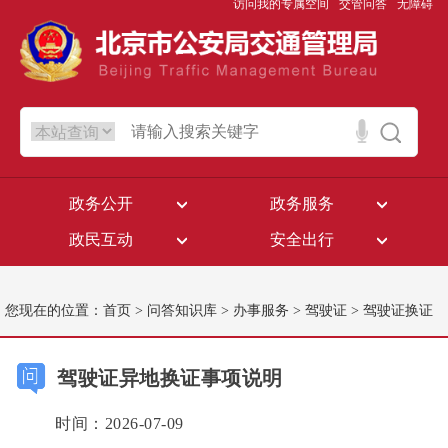
访问我的专属空间
交管问答
无障碍
政务公开
政务服务
政民互动
安全出行
您现在的位置：
首页
>
问答知识库
>
办事服务
>
驾驶证
>
驾驶证换证
驾驶证异地换证事项说明
时间：2026-07-09