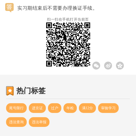
14:59:33
实习期结束后不需要办理换证手续。
扫一扫在手机打开当前页
分享到:
热门标签
尾号限行
进京证
过户
年检
满12分
审验学习
违法查询
违法举报