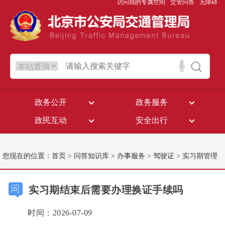
访问我的专属空间
交管问答
无障碍
政务公开
政务服务
政民互动
安全出行
您现在的位置：
首页
>
问答知识库
>
办事服务
>
驾驶证
>
实习期管理
实习期结束后需要办理换证手续吗
时间：2026-07-09