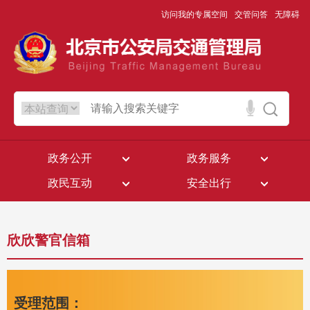
访问我的专属空间
交管问答
无障碍
政务公开
政务服务
政民互动
安全出行
欣欣警官信箱
受理范围：