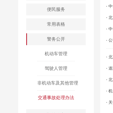
中
便民服务
北
常用表格
中
警务公开
公
机动车管理
北
驾驶人管理
道
北
非机动车及其他管理
机
交通事故处理办法
关