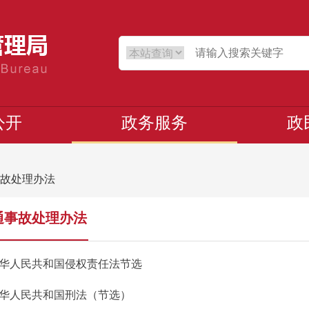
公开
政务服务
政
故处理办法
通事故处理办法
华人民共和国侵权责任法节选
华人民共和国刑法（节选）