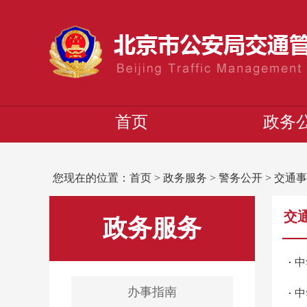
首页
政务
您现在的位置：
首页
>
政务服务
>
警务公开
>
交通事
交
政务服务
中
办事指南
中