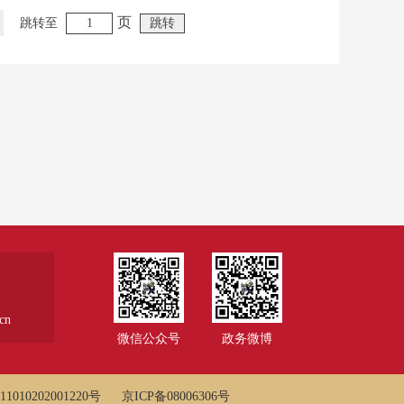
页
跳转至
cn
微信公众号
政务微博
010202001220号
京ICP备08006306号