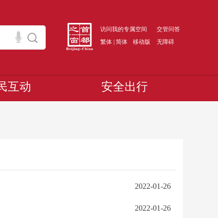
访问我的专属空间
交管问答
繁体
|
简体
移动版
无障碍
民互动
安全出行
2022-01-26
2022-01-26