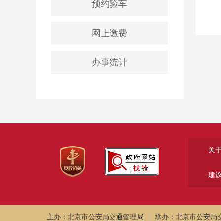
预约验车
网上缴费
办事统计
关
建
主办：北京市公安局交通管理局
承办：北京市公安局