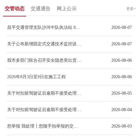
交管动态
交通通告
网上公示
更多+
昌平交通管理支队沙河中队执法站 8月10日至8月31日暂停对外办公
2026-08-07
关于公布新增固定式交通技术监控设备的公告（2026年7月）
2026-08-07
我市多部门联合召开安全隐患突出货运企业通报约谈会
2026-08-06
2026年8月3日至9日在施工工程
2026-08-06
关于对扣留驾驶证后逾期不接受处理的
机动车驾驶人拟作出处罚决定
2026-08-05
关于对扣留驾驶证后逾期不接受处理的
机动车驾驶人拟作出处罚决定
2026-08-04
您举报 我处理丨您随手拍举报的交通违法已查处
2026-08-03