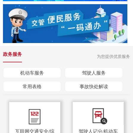
政务服务
为您提供优质服务
机动车服务
驾驶人服务
常用表格
事故快处解读
互联网交通安全/综
驾驶人记分/机动车