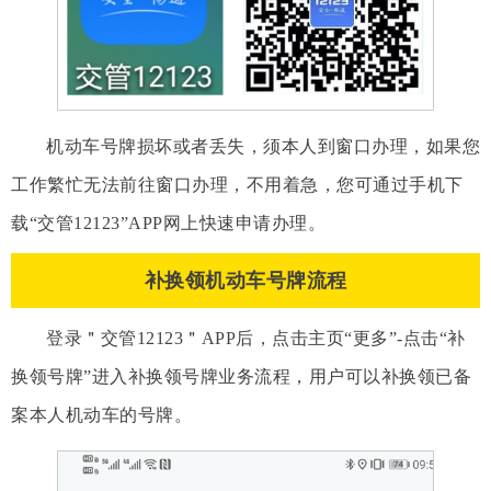
机动车号牌损坏或者丢失，须本人到窗口办理，如果您
工作繁忙无法前往窗口办理，不用着急，您可通过手机下
载“交管12123”APP网上快速申请办理。
补换领机动车号牌流程
登录＂交管12123＂APP后，点击主页“更多”-点击“补
换领号牌”进入补换领号牌业务流程，用户可以补换领已备
案本人机动车的号牌。