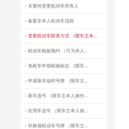
罚款缴纳
•
夫妻间变更机动车所有人
•
交通违法消除申请 （对非现...
•
备案非本人机动车流程
•
交通违法记录查询 （处罚决...
•
变更机动车联系方式 （限车主本...
•
机动车检验预约 （可为本人...
•
免检车申领检验标志 （限车...
•
申请新车临时号牌 （限车主...
•
新车选号 （限车主本人操作...
•
在用车选号 （限车主本人操...
•
补换领机动车号牌 （限车主...
•