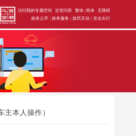
访问我的专属空间
交管问答
繁体
简体
无障碍
|
政务公开
政务服务
政民互动
安全出行
|
|
|
车主本人操作）