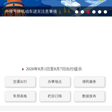
外埠号牌机动车进京注意事项
2026年8月1日至8月7日出行提示
交通出行
办事地点
便民服务
常用表格
栏目订阅
数据发布