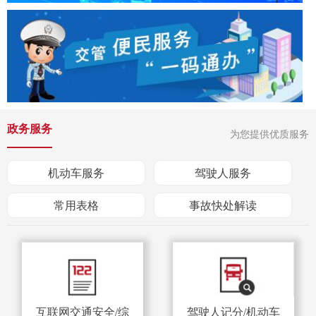
政务服务
为您提供优质服务
机动车服务
驾驶人服务
常用表格
事故快处解读
互联网交通安全/综
驾驶人记分/机动车