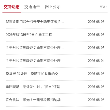
交管动态
交通通告
网上公示
更多+
我市多部门联合召开安全隐患突出货运企业通报约谈会
2026-08-06
2026年8月3日至9日在施工工程
2026-08-06
关于对扣留驾驶证后逾期不接受处理的
机动车驾驶人拟作出处罚决定
2026-08-05
关于对扣留驾驶证后逾期不接受处理的
机动车驾驶人拟作出处罚决定
2026-08-04
您举报 我处理丨您随手拍举报的交通违法已查处
2026-08-03
重回现场丨意外发生时，“担当”还是“逃避” ？
2026-08-03
联合执法丨曝光！一建筑垃圾消纳场因多处违规被立案调查
2026-08-03