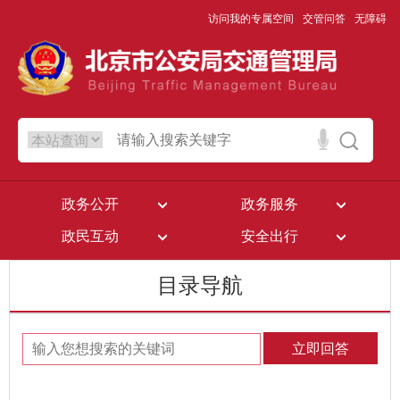
访问我的专属空间
交管问答
无障碍
政务公开
政务服务
政民互动
安全出行
目录导航