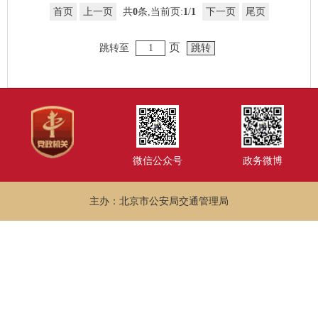
首页
上一页
共
0
条,当前页:
1
/
1
下一页
尾页
页
跳转至
微信公众号
政务微博
主办：北京市公安局交通管理局