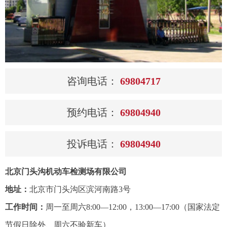
咨询电话：
69804717
预约电话：
69804940
投诉电话：
69804940
北京门头沟机动车检测场有限公司
地址：
北京市门头沟区滨河南路3号
工作时间：
周一至周六8:00—12:00，13:00—17:00（国家法定
节假日除外、周六不验新车）