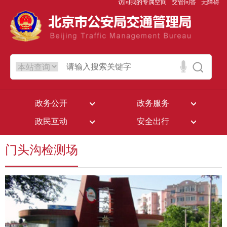
访问我的专属空间
交管问答
无障碍
政务公开
政务服务
政民互动
安全出行
门头沟检测场