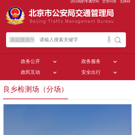
访问我的专属空间
交管问答
无障碍
政务公开
政务服务
政民互动
安全出行
良乡检测场（分场）