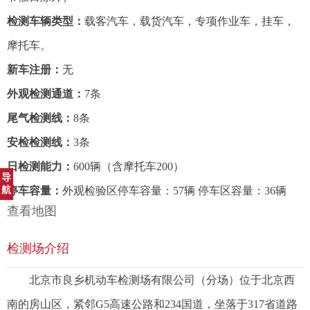
检测车辆类型：
载客汽车，载货汽车，专项作业车，挂车，
摩托车。
新车注册：
无
外观检测通道：
7条
尾气检测线：
8条
安检检测线：
3条
日检测能力：
600辆（含摩托车200）
导
航
停车容量：
外观检验区停车容量：57辆 停车区容量：36辆
查看地图
检测场介绍
北京市良乡机动车检测场有限公司（分场）位于北京西
南的房山区，紧邻G5高速公路和234国道，坐落于317省道路