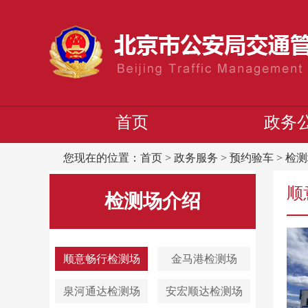
首页
政务
您现在的位置：
首页
>
政务服务
>
预约验车
>
检测
顺
检测场介绍
顺意畅行检测场
金马港检测场
泉河通达检测场
安宏顺达检测场