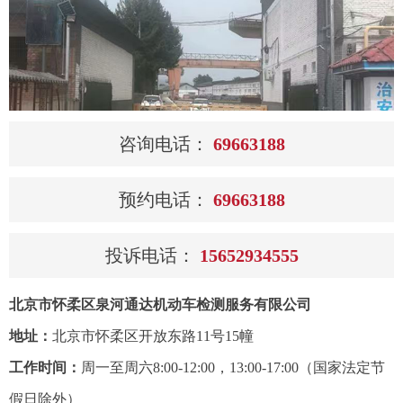
咨询电话：
69663188
预约电话：
69663188
投诉电话：
15652934555
北京市怀柔区泉河通达机动车检测服务有限公司
地址：
北京市怀柔区开放东路11号15幢
工作时间：
周一至周六8:00-12:00，13:00-17:00（国家法定节
假日除外）