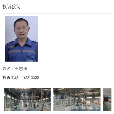
投诉接待
姓名：王志强
投诉电话：52215528