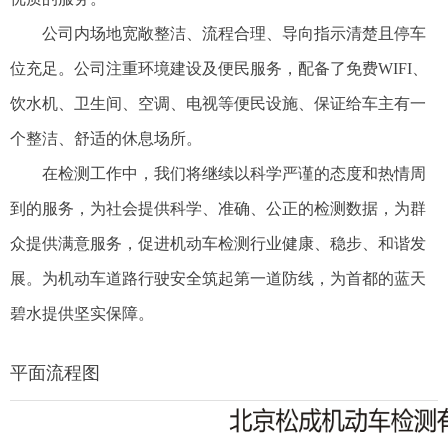
公司内场地宽敞整洁、流程合理、导向指示清楚且停车
位充足。公司注重环境建设及便民服务，配备了免费
WIFI、
饮水机、卫生间、空调、电视等便民设施、保证给车主有一
个整洁、舒适的休息场所。
在检测工作中，我们将继续以科学严谨的态度和热情周
到的服务，为社会提供科学、准确、公正的检测数据，为群
众提供满意服务，促进机动车检测行业健康、稳步、和谐发
展。为机动车道路行驶安全筑起第一道防线，为首都的蓝天
碧水提供坚实保障。
平面流程图