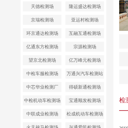
天德检测场
隆运盛达检测场
京瑞检测场
亚运村检测场
环京通达检测场
互融互通检测场
亿通东方检测场
宗源检测场
望京北检测场
亿万峰元检测场
中检车服检测场
万通兴汽车检测站
中芯华业检测厂
得硕新通检测场
检
中检机动车检测场
宝通顺发检测场
中联成业检测场
松成机动车检测场
北
火天禄马检测场
兴通爱民检测场