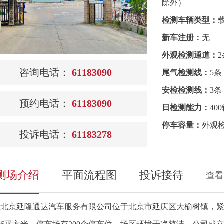
除外）
检测车辆类型：
新车注册：
无
外观检测通道：
2
咨询电话：
61183090
尾气检测线：
5条
安检检测线：
3条
预约电话：
61183090
日检测能力：
40
停车容量：
外观检
投诉电话：
61183278
测场介绍
平面流程图
投诉接待
查看
京延隆通达汽车服务有限公司
位于北京市延庆区大榆树镇，