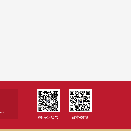
cn
微信公众号
政务微博