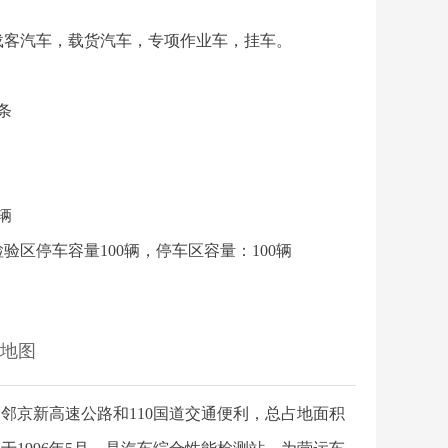
载客汽车，载货汽车，专项作业车，挂车。
条
0辆
验区停车容量100辆，停车区容量：100辆
地图
紧邻京新高速公路和
110国道交通便利，总占地面积