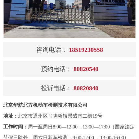
咨询电话：
18519230558
预约电话：
80820540
投诉电话：
80820840
北京华航北方机动车检测技术有限公司
地址：
北京市通州区马驹桥镇景盛南二街19号
工作时间：
周一至周日8:00—12:00，13:00—17:00（国家法定
节假日除外、周六日新车检测：9:00-12:00 ，13:00-16:00）